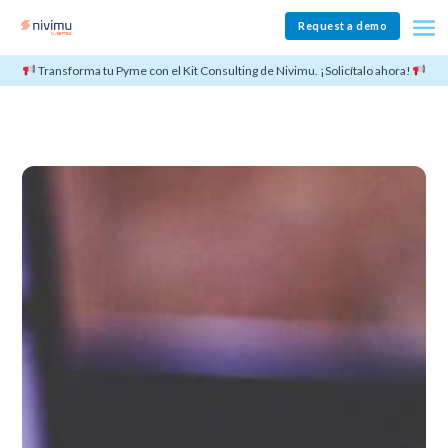
Request a demo
Transforma tu Pyme con el Kit Consulting de Nivimu. ¡Solicítalo ahora!