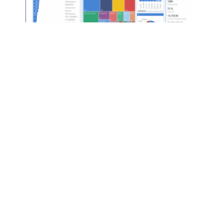
Analiza los datos y toma
mejores decisiones
Optimiza la gestión del talento, ahorra recursos y
alcanza los objetivos del negocio con la ayuda del
análisis de datos.
El software procesa toda la información de la
organización y te ofrece un análisis detallado para que
puedas tomar las mejores decisiones.