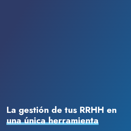
La gestión de tus RRHH en
una única herramienta