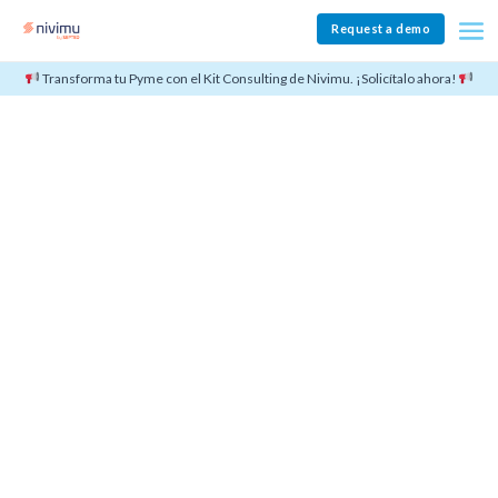
Request a demo
Transforma tu Pyme con el Kit Consulting de Nivimu. ¡Solicítalo ahora!