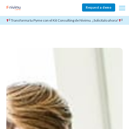
Request a demo
Transforma tu Pyme con el Kit Consulting de Nivimu. ¡Solicítalo ahora!