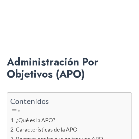
Administración Por
Objetivos (APO)
Contenidos
¿Qué es la APO?
Características de la APO
Razones por las que aplicar una APO