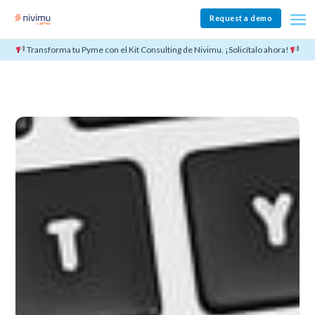
Request a demo
Transforma tu Pyme con el Kit Consulting de Nivimu. ¡Solicítalo ahora!