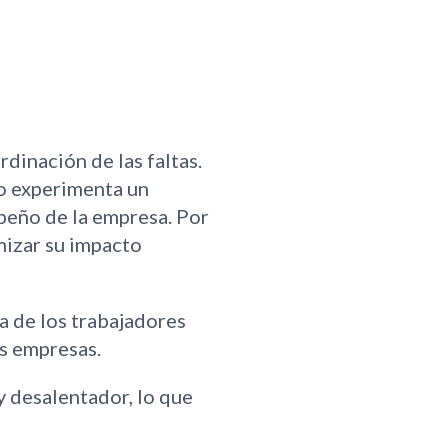
ordinación de las faltas.
po experimenta un
peño de la empresa. Por
mizar su impacto
a de los trabajadores
as empresas.
 desalentador, lo que