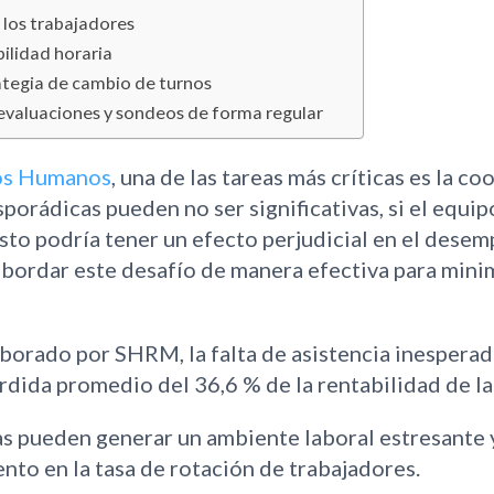
e los trabajadores
bilidad horaria
rategia de cambio de turnos
 evaluaciones y sondeos de forma regular
os Humanos
, una de las tareas más críticas es la co
porádicas pueden no ser significativas, si el equi
sto podría tener un efecto perjudicial en el desem
 abordar este desafío de manera efectiva para mini
aborado por SHRM, la falta de asistencia inesperad
rdida promedio del 36,6 % de la rentabilidad de l
s pueden generar un ambiente laboral estresante y
nto en la tasa de rotación de trabajadores.