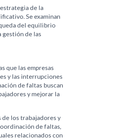
estrategia de la
ificativo. Se examinan
queda del equilibrio
a gestión de las
cas que las empresas
es y las interrupciones
nación de faltas buscan
bajadores y mejorar la
 de los trabajadores y
oordinación de faltas,
tuales relacionados con