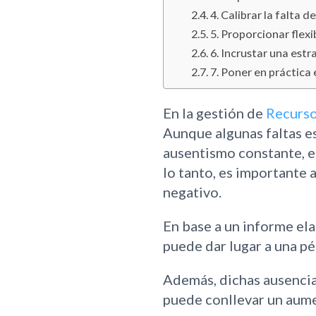
4. Calibrar la falta d
5. Proporcionar flexi
6. Incrustar una est
7. Poner en práctica
En la gestión de
Recurs
Aunque algunas faltas es
ausentismo constante, e
lo tanto, es importante
negativo.
En base a un informe el
puede dar lugar a una pé
Además, dichas ausencia
puede conllevar un aume