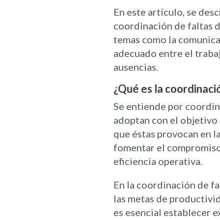
En este artículo, se des
coordinación de faltas 
temas como la comunicaci
adecuado entre el trabajo
ausencias.
¿Qué es la coordinació
Se entiende por coordina
adoptan con el objetivo 
que éstas provocan en l
fomentar el compromiso o
eficiencia operativa.
En la coordinación de fa
las metas de productivid
es esencial establecer 