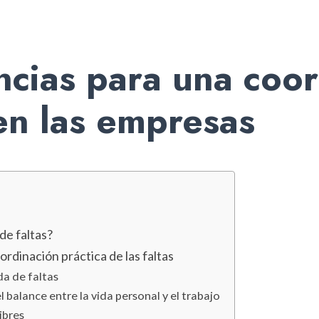
ncias para una coo
en las empresas
de faltas?
rdinación práctica de las faltas
da de faltas
el balance entre la vida personal y el trabajo
ibres