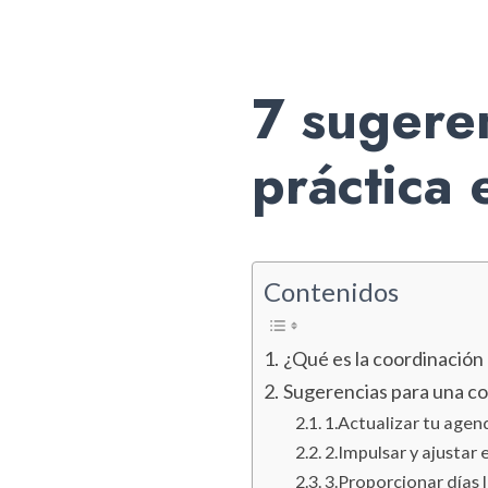
7 sugere
práctica 
Contenidos
¿Qué es la coordinación 
Sugerencias para una coo
1.Actualizar tu agen
2.Impulsar y ajustar 
3.Proporcionar días l