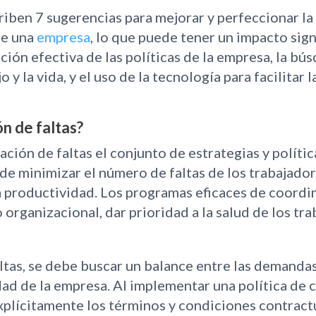
criben 7 sugerencias para mejorar y perfeccionar la 
de una
empresa
, lo que puede tener un impacto sign
ón efectiva de las políticas de la empresa, la bús
 y la vida, y el uso de la tecnología para facilitar l
n de faltas?
ción de faltas el conjunto de estrategias y políti
de minimizar el número de faltas de los trabajador
a productividad. Los programas eficaces de coordi
rganizacional, dar prioridad a la salud de los tra
ltas, se debe buscar un balance entre las demandas
ad de la empresa. Al implementar una política de c
explícitamente los términos y condiciones contrac