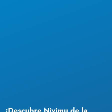
¡Descubre Nivimu de la