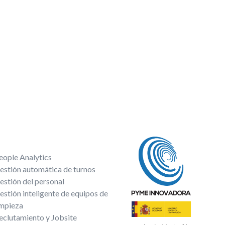
eople Analytics
estión automática de turnos
estión del personal
estión inteligente de equipos de
impieza
eclutamiento y Jobsite