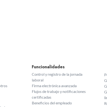
Funcionalidades
Control y registro de la jornada
P
laboral
G
otros
Firma electrónica avanzada
G
Flujos de trabajo y notificaciones
G
certificadas
l
Beneficios del empleado
R