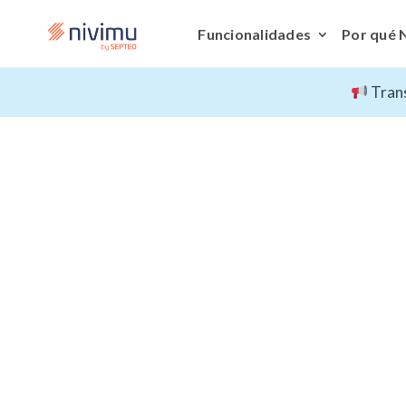
Funcionalidades
Por qué 
Trans