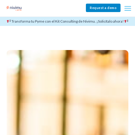
Request a demo
Transforma tu Pyme con el Kit Consulting de Nivimu. ¡Solicítalo ahora!