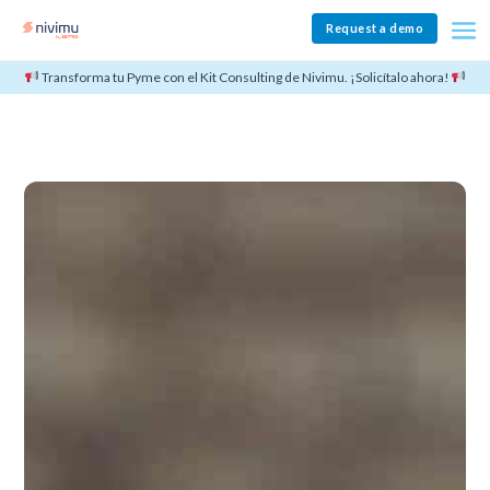
Request a demo
Transforma tu Pyme con el Kit Consulting de Nivimu. ¡Solicítalo ahora!