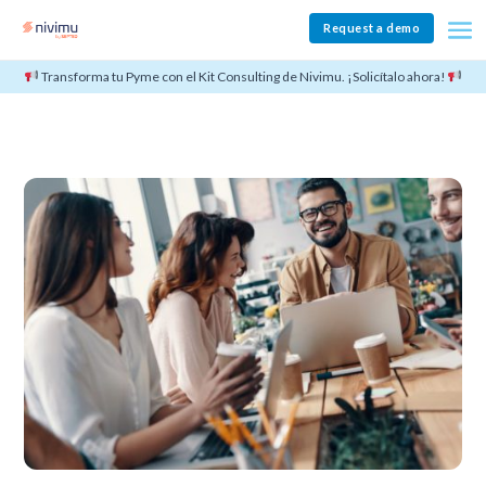
Request a demo
Transforma tu Pyme con el Kit Consulting de Nivimu. ¡Solicítalo ahora!